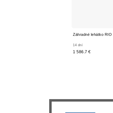
Záhradné lehátko RIO
14 dní
1 586.7 €