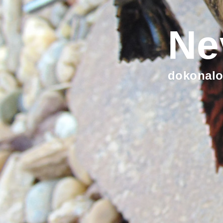
Ne
dokonalo