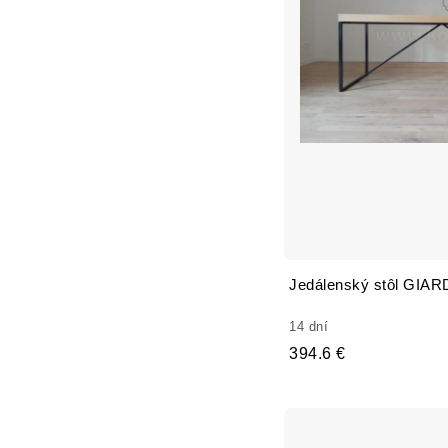
Jedálenský stôl GIA
14 dní
394.6 €