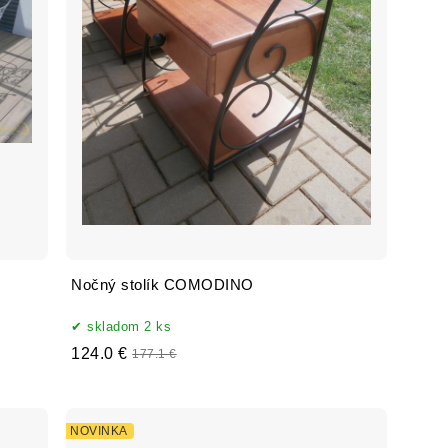
Nočný stolík COMODINO
skladom 2 ks
124.0 €
177.1 €
NOVINKA