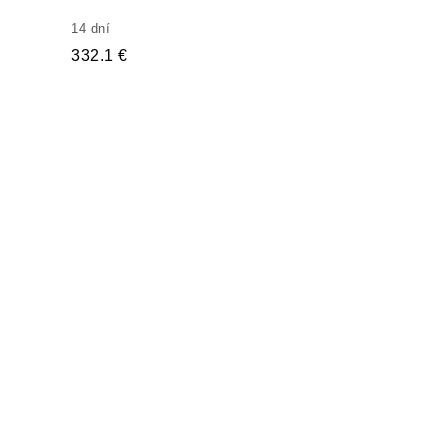
14 dní
332.1 €