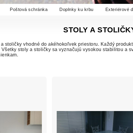
Poštová schránka
Doplnky ku krbu
Exteriérové 
STOLY A STOLIČK
a stoličky vhodné do akéhokoľvek priestoru. Každý produkt
Všetky stoly a stoličky sa vyznačujú vysokou stabilitou a
mienkam.