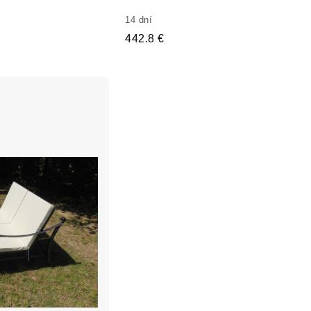
14 dní
442.8 €