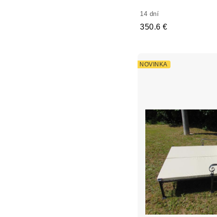
14 dní
350.6 €
NOVINKA