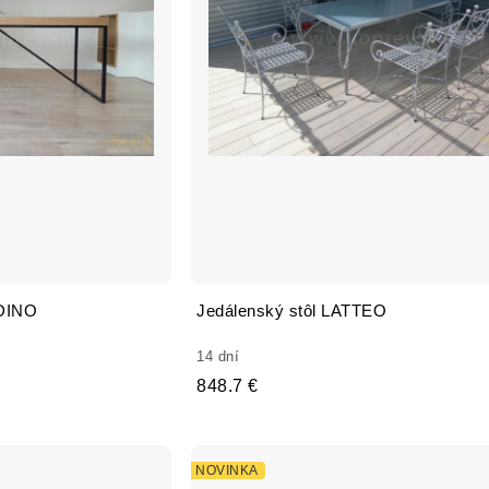
RDINO
Jedálenský stôl LATTEO
14 dní
848.7 €
NOVINKA