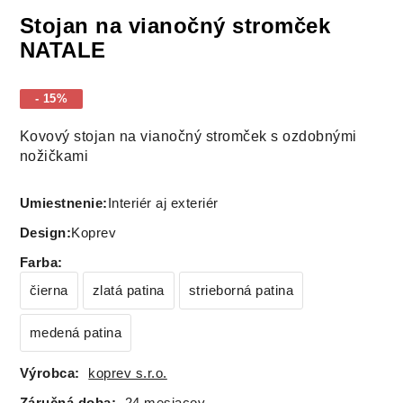
Stojan na vianočný stromček
NATALE
- 15%
Kovový stojan na vianočný stromček s ozdobnými
nožičkami
Umiestnenie:
Interiér aj exteriér
Design:
Koprev
Farba
:
čierna
zlatá patina
strieborná patina
medená patina
Výrobca:
koprev s.r.o.