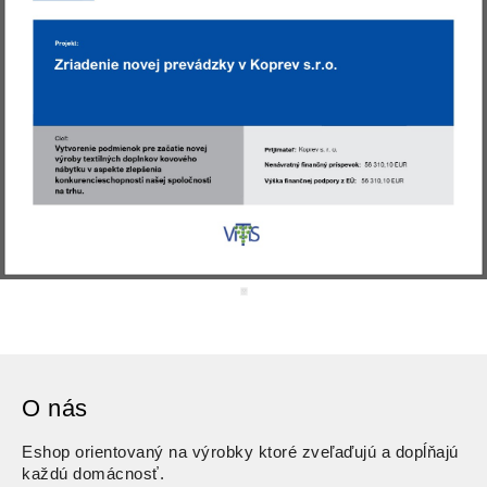
O nás
Eshop orientovaný na výrobky ktoré zveľaďujú a dopĺňajú
každú domácnosť.