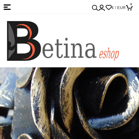
0
€ / EUR