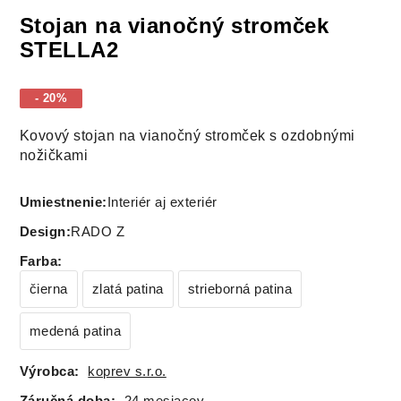
Stojan na vianočný stromček
STELLA2
- 20%
Kovový stojan na vianočný stromček s ozdobnými
nožičkami
Umiestnenie:
Interiér aj exteriér
Design:
RADO Z
Farba
:
čierna
zlatá patina
strieborná patina
medená patina
Výrobca:
koprev s.r.o.