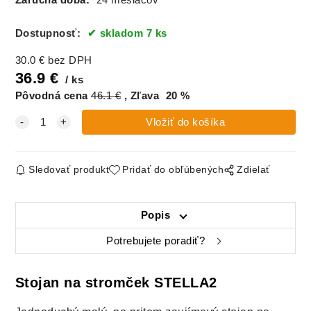
Záručná doba:
24 mesiacov
Dostupnosť:
skladom 7 ks
30.0
€
bez DPH
36.9
€
ks
Pôvodná cena
46.1
€
Zľava
20
%
Sledovať produkt
Pridať do obľúbených
Zdielať
Popis
Potrebujete poradiť?
Stojan na stromček STELLA2